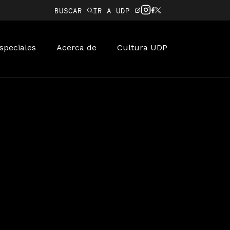
BUSCAR
IR A UDP
speciales
Acerca de
Cultura UDP