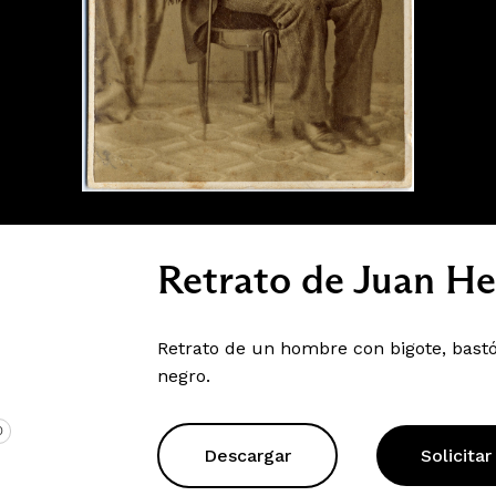
Retrato de Juan He
Retrato de un hombre con bigote, bastó
negro.
O
Descargar
Solicitar