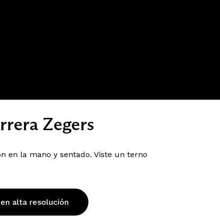
rrera Zegers
n en la mano y sentado. Viste un terno
 en alta resolución