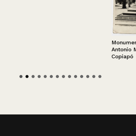
Monumento a
Antonio Matta
Copiapó