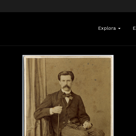
Buscar:
Explora
E