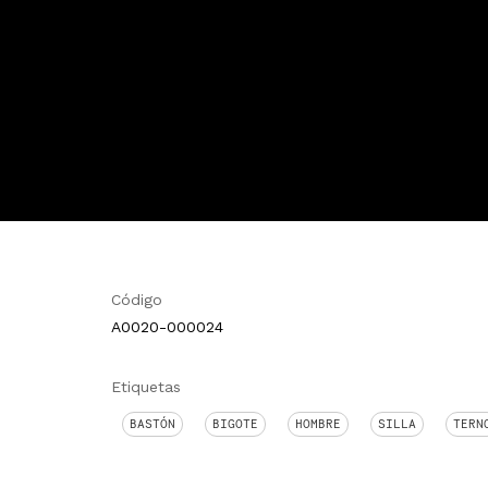
Código
A0020-000024
Etiquetas
BASTÓN
BIGOTE
HOMBRE
SILLA
TERN