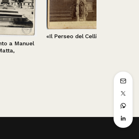
«Il Perseo del Cellini»
 Manuel
,