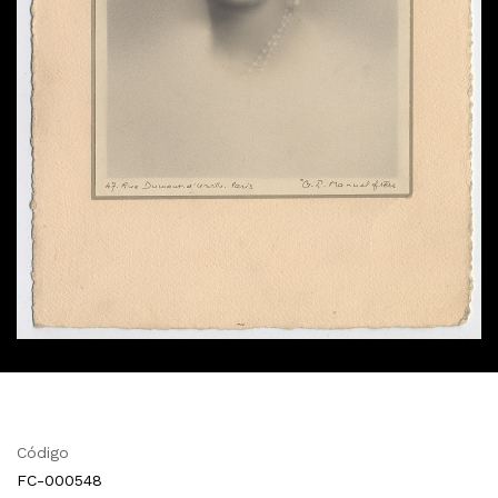
Código
FC-000548