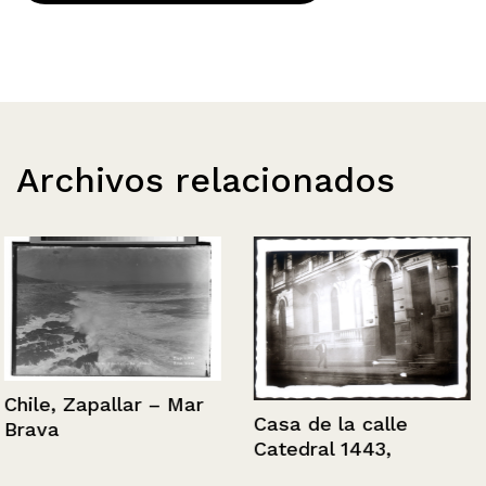
Archivos relacionados
Chile, Zapallar – Mar
Casa de la calle
Brava
Catedral 1443,