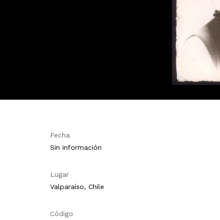
Fecha
Sin información
Lugar
Valparaíso, Chile
Código