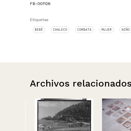
FB-001126
Etiquetas
BEBÉ
CHALECO
CORBATA
MUJER
NIÑO
Archivos relacionado