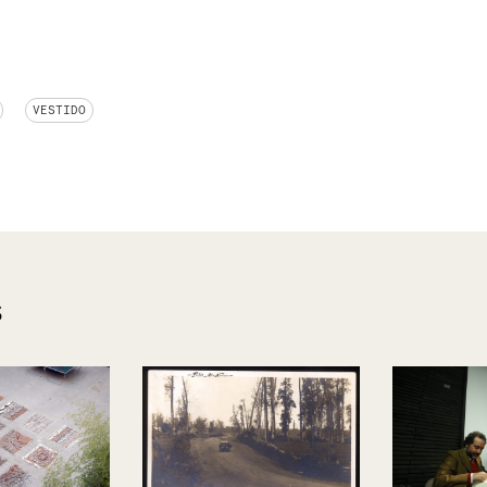
VESTIDO
s