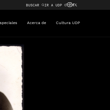
BUSCAR
IR A UDP
speciales
Acerca de
Cultura UDP