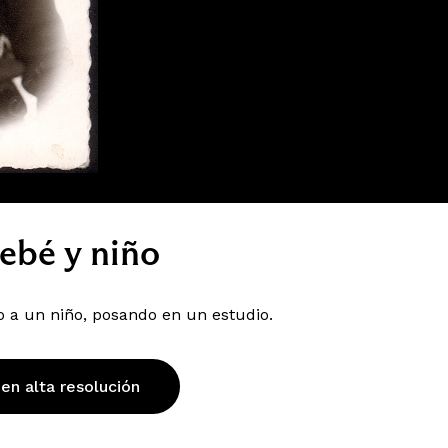
ebé y niño
 a un niño, posando en un estudio.
 en alta resolución