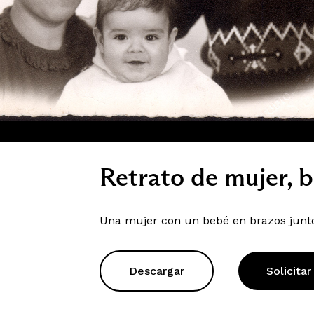
Retrato de mujer, b
Una mujer con un bebé en brazos junto
Descargar
Solicitar