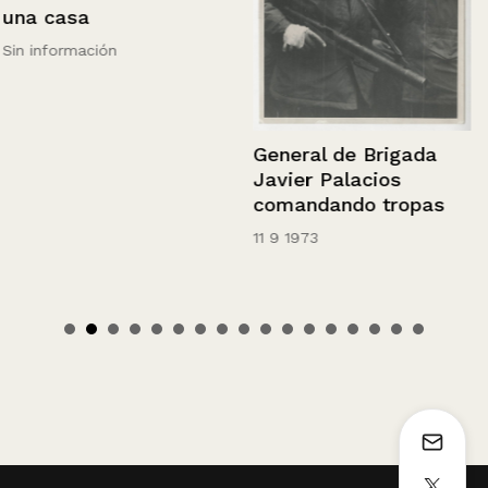
una casa
Sin información
General de Brigada
Javier Palacios
comandando tropas
11 9 1973