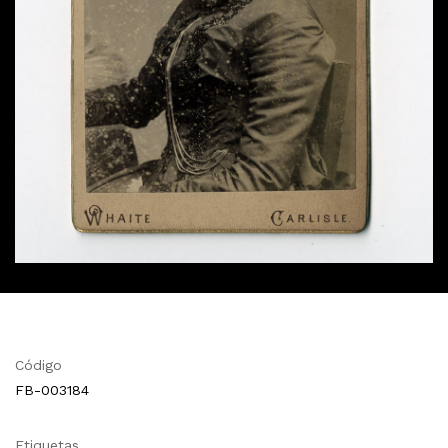
Código
FB-003184
Etiquetas