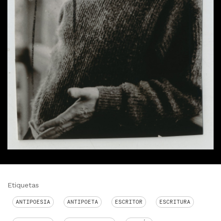
Etiquetas
ANTIPOESIA
ANTIPOETA
ESCRITOR
ESCRITURA