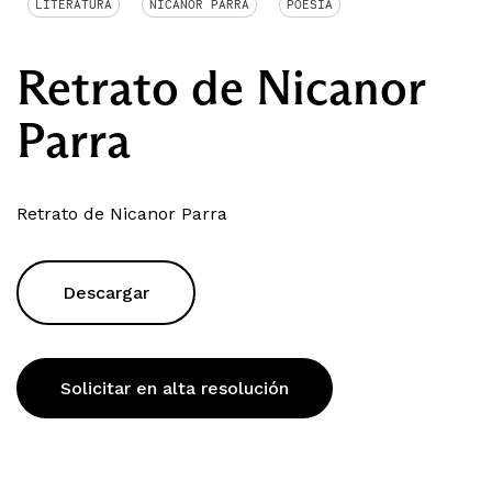
LITERATURA
NICANOR PARRA
POESÍA
Retrato de Nicanor
Parra
Retrato de Nicanor Parra
Descargar
Solicitar en alta resolución