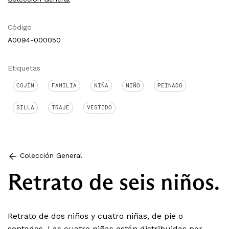
Código
A0094-000050
Etiquetas
COJÍN
FAMILIA
NIÑA
NIÑO
PEINADO
SILLA
TRAJE
VESTIDO
Colección General
Retrato de seis niños.
Retrato de dos niños y cuatro niñas, de pie o
sentados. Las cuatro niñas están distribuidas por