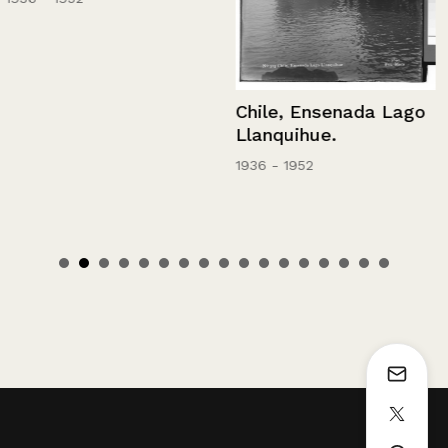
Chile, Ensenada Lago
Llanquihue.
1936 - 1952