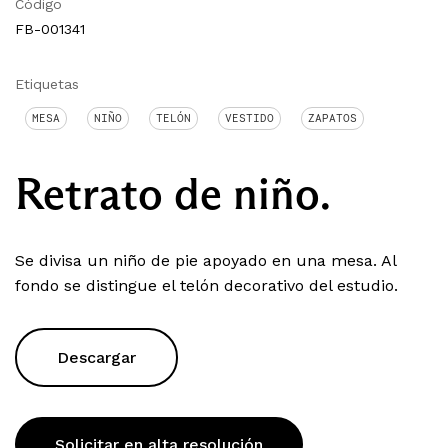
Código
FB-001341
Etiquetas
MESA
NIÑO
TELÓN
VESTIDO
ZAPATOS
Retrato de niño.
Se divisa un niño de pie apoyado en una mesa. Al
fondo se distingue el telón decorativo del estudio.
Descargar
Solicitar en alta resolución