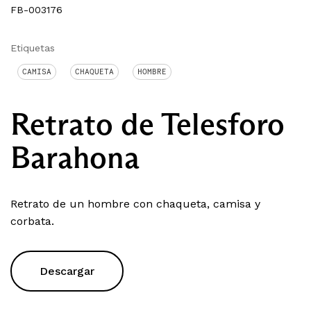
FB-003176
Etiquetas
CAMISA
CHAQUETA
HOMBRE
Retrato de Telesforo
Barahona
Retrato de un hombre con chaqueta, camisa y
corbata.
Descargar