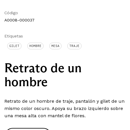
Código
A0008-000037
Etiquetas
GILET
HOMBRE
MESA
TRAJE
Retrato de un
hombre
Retrato de un hombre de traje, pantalón y gilet de un
mismo color oscuro. Apoya su brazo izquierdo sobre
una mesa alta con mantel de flores.