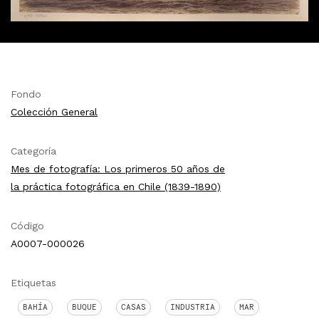
Fondo
Colección General
Categoría
Mes de fotografía: Los primeros 50 años de
la práctica fotográfica en Chile (1839-1890)
Código
A0007-000026
Etiquetas
BAHÍA
BUQUE
CASAS
INDUSTRIA
MAR