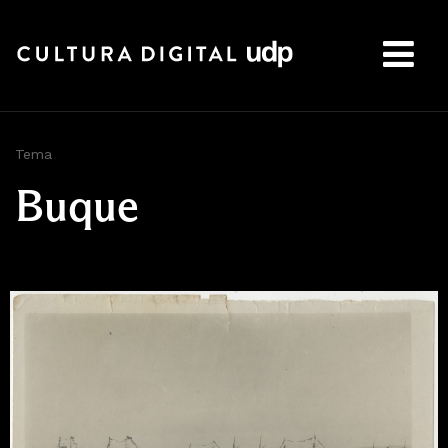
Buscar:
Tema
Buque