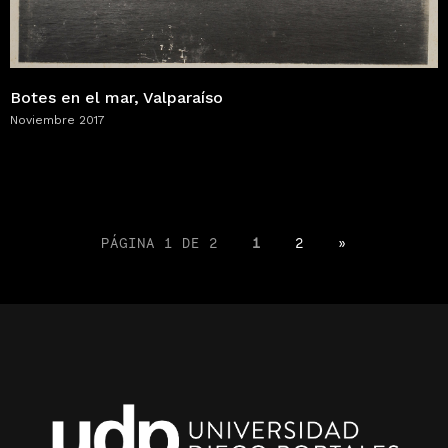
Botes en el mar, Valparaíso
Noviembre 2017
PÁGINA 1 DE 2
1
2
»