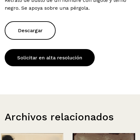
Retrato de busto de un hombre con bigote y terno
negro. Se apoya sobre una pérgola.
Descargar
Solicitar en alta resolución
Archivos relacionados