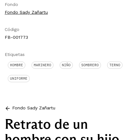
Fondo
Fondo Sady Zañartu
Código
FB-001773
Etiquetas
HOMBRE
MARINERO
NIÑO
SOMBRERO
TERNO
UNIFORME
Fondo Sady Zañartu
Retrato de un
hombre con su hijo.