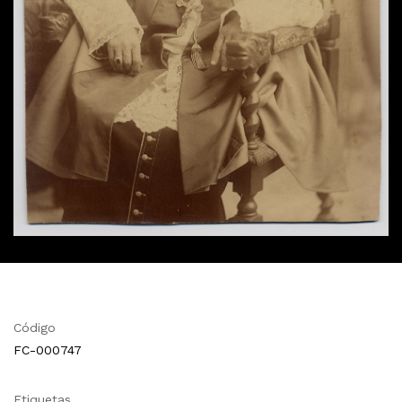
Código
FC-000747
Etiquetas