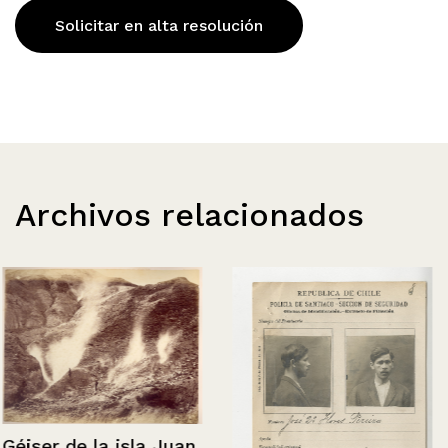
Solicitar en alta resolución
Archivos relacionados
Géiser de la isla Juan