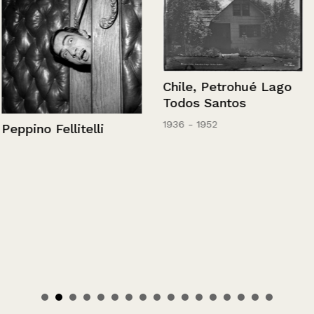
Chile, Petrohué Lago
Todos Santos
1936 - 1952
Peppino Fellitelli