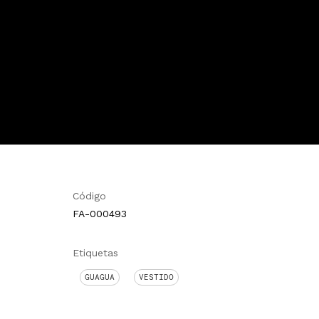
Código
FA-000493
Etiquetas
GUAGUA
VESTIDO