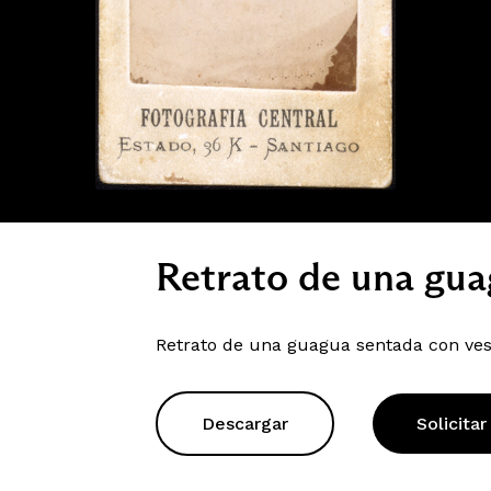
Retrato de una gu
Retrato de una guagua sentada con ves
Descargar
Solicitar