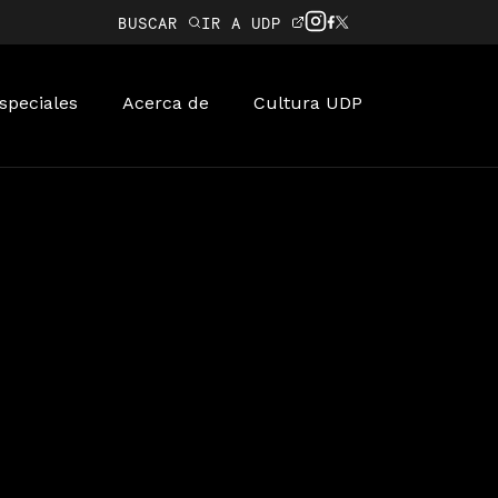
BUSCAR
IR A UDP
speciales
Acerca de
Cultura UDP