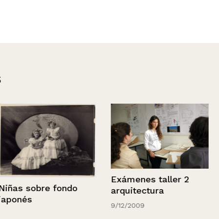
s
Exámenes taller 2
Vista de la P
ondo
arquitectura
Brasil, Valpar
9/12/2009