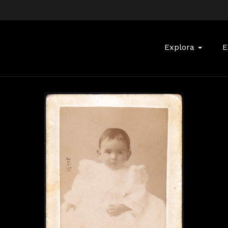
Buscar:
Explora
E