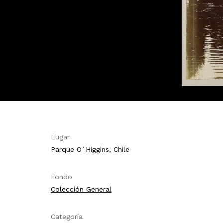
Lugar
Parque O´Higgins, Chile
Fondo
Colección General
Categoría