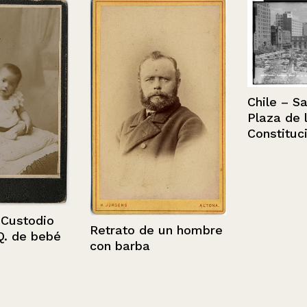
Chile – Santi
Plaza de la
Constitución.
stodio
Retrato de un hombre
de bebé
con barba