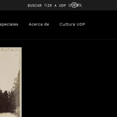
BUSCAR
IR A UDP
speciales
Acerca de
Cultura UDP