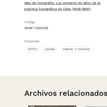
Mes de fotografía: Los primeros 50 años de la
práctica fotográfica en Chile (1839-1890)
Código
A0197-000029
Etiquetas
BOTES
LAGUNA
PARQUE O´HIGGINS
Archivos relacionado