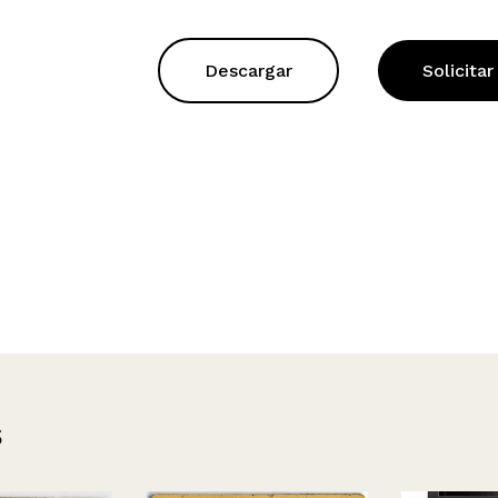
Descargar
Solicitar
s