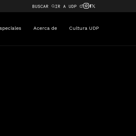
BUSCAR
IR A UDP
speciales
Acerca de
Cultura UDP