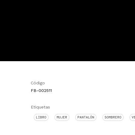
Código
FB-002511
Etiquetas
LIBRO
MUJER
PANTALÓN
SOMBRERO
V