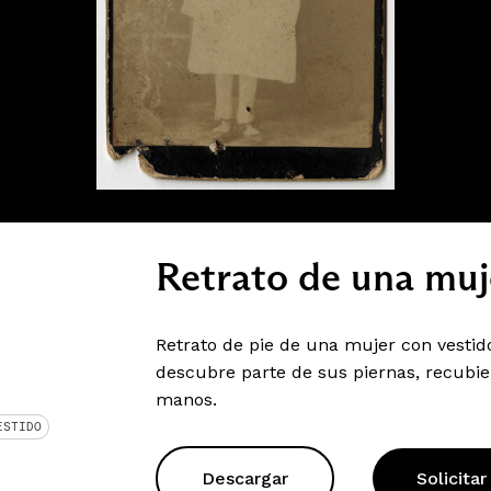
Retrato de una muj
Retrato de pie de una mujer con vestid
descubre parte de sus piernas, recubier
manos.
ESTIDO
Descargar
Solicitar