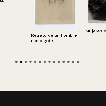
Mujeres en el
Retrato de un hombre
con bigote