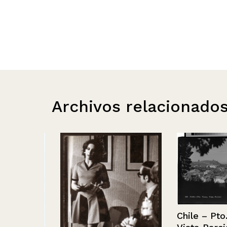
Archivos relacionado
Chile – Pto. Va