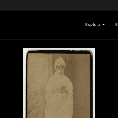
Buscar:
Explora
E