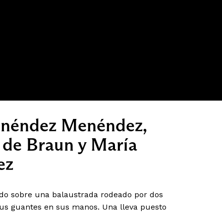
enéndez Menéndez,
 de Braun y María
ez
do sobre una balaustrada rodeado por dos
sus guantes en sus manos. Una lleva puesto