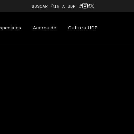
BUSCAR
IR A UDP
speciales
Acerca de
Cultura UDP