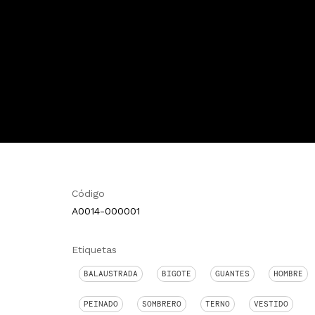
Código
A0014-000001
Etiquetas
BALAUSTRADA
BIGOTE
GUANTES
HOMBRE
PEINADO
SOMBRERO
TERNO
VESTIDO