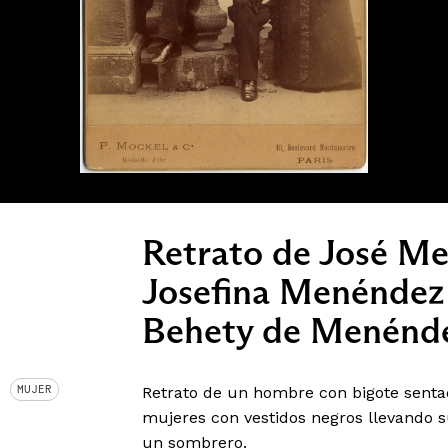
Retrato de José M
Josefina Menéndez
Behety de Menénd
MUJER
Retrato de un hombre con bigote senta
mujeres con vestidos negros llevando 
un sombrero.