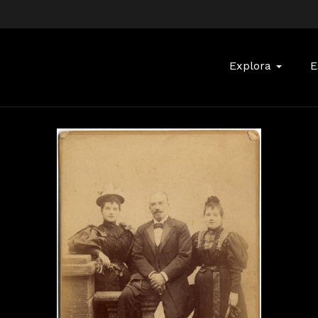
Buscar:
Explora
E