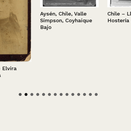
Aysén, Chile, Valle
Chile – Llolle
Simpson, Coyhaique
Hostería Teja
Bajo
ira