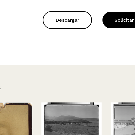
Descargar
Solicitar
s