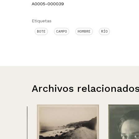
A0005-000039
Etiquetas
BOTE
CAMPO
HOMBRE
RÍO
Archivos relacionado