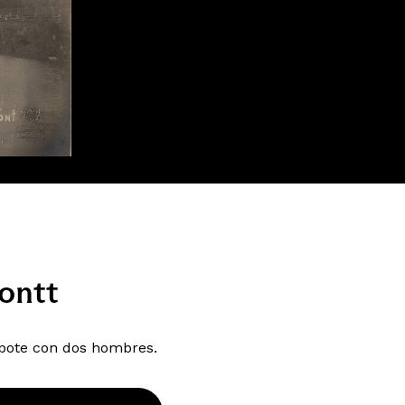
ontt
n bote con dos hombres.