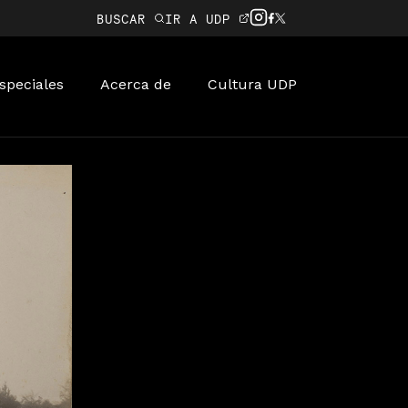
BUSCAR
IR A UDP
speciales
Acerca de
Cultura UDP