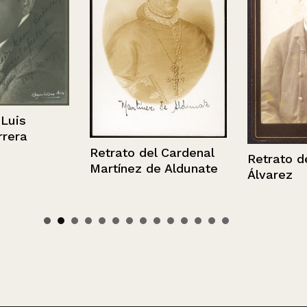
s
a
Retrato del Cardenal
Retrato de D
Martínez de Aldunate
Álvarez