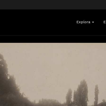
Buscar:
Explora
E