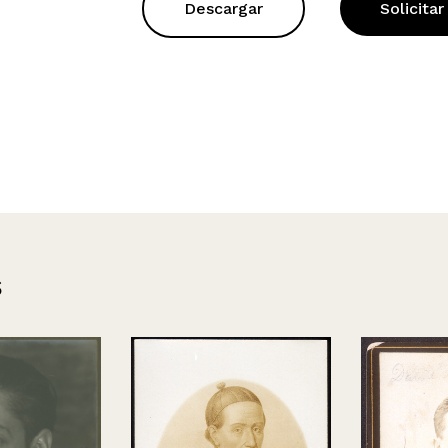
Descargar
Solicitar
s