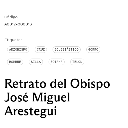
Código
A0012-000018
Etiquetas
ARZOBISPO
CRUZ
ECLESIÁSTICO
GORRO
HOMBRE
SILLA
SOTANA
TELÓN
Retrato del Obispo
José Miguel
Arestegui