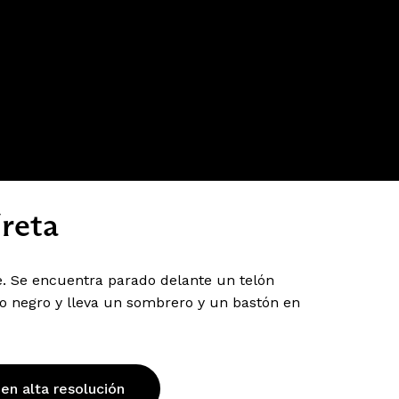
Ureta
e. Se encuentra parado delante un telón
no negro y lleva un sombrero y un bastón en
 en alta resolución