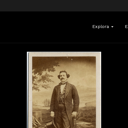
Buscar:
Explora
E