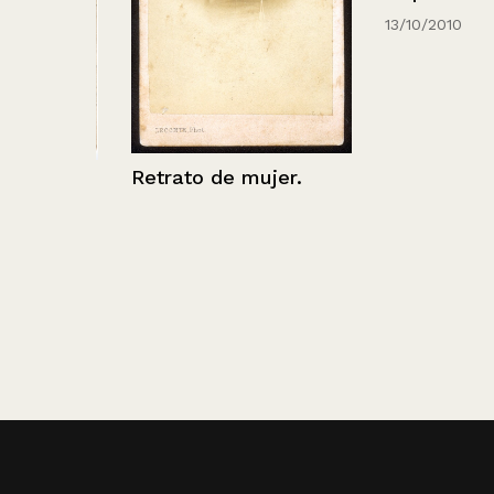
13/10/2010
Retrato de mujer.
niña