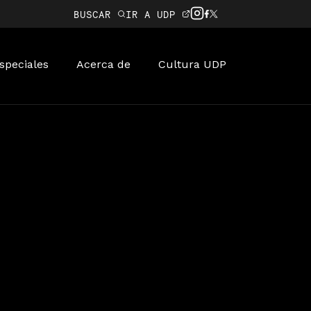
BUSCAR
IR A UDP
speciales
Acerca de
Cultura UDP