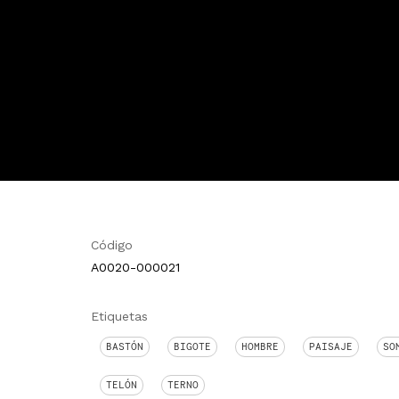
Código
A0020-000021
Etiquetas
BASTÓN
BIGOTE
HOMBRE
PAISAJE
SO
TELÓN
TERNO