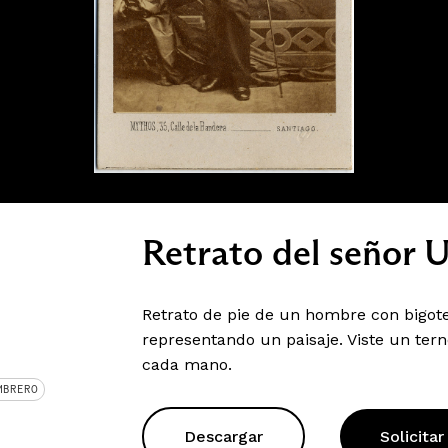
Retrato del señor 
Retrato de pie de un hombre con bigot
representando un paisaje. Viste un ter
cada mano.
MBRERO
Descargar
Solicitar