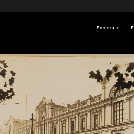
Buscar:
Explora
E