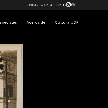
BUSCAR
IR A UDP
speciales
Acerca de
Cultura UDP