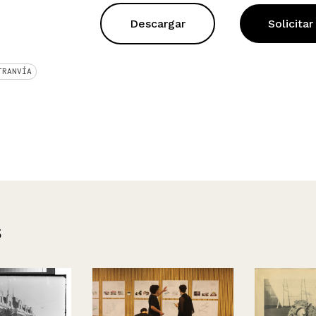
Descargar
Solicitar
TRANVÍA
s