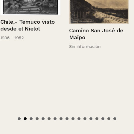
Chile,- Temuco visto
desde el Nielol
Camino San José de
Maipo
1936 - 1952
Sin información