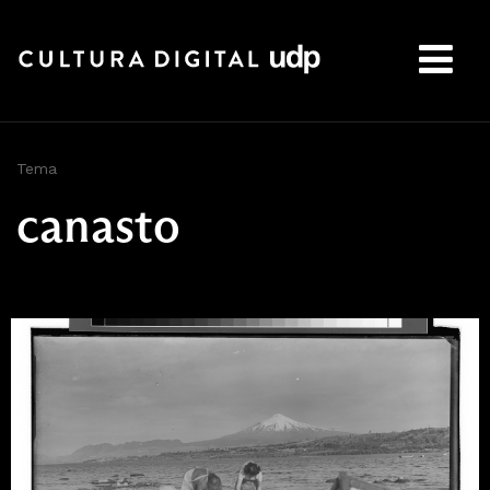
Buscar:
Tema
canasto