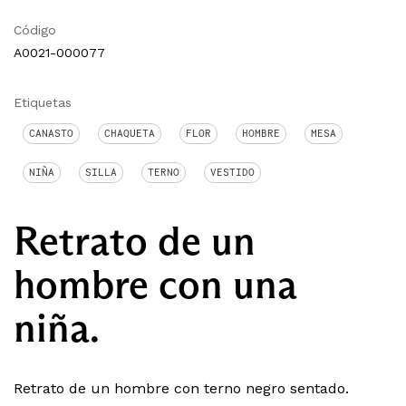
Código
A0021-000077
Etiquetas
CANASTO
CHAQUETA
FLOR
HOMBRE
MESA
NIÑA
SILLA
TERNO
VESTIDO
Retrato de un
hombre con una
niña.
Retrato de un hombre con terno negro sentado.