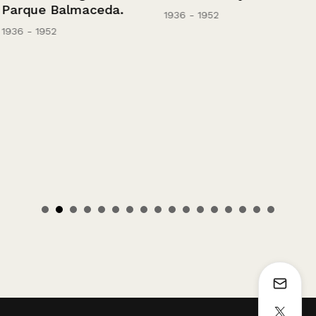
Parque Balmaceda.
1936 - 1952
1936 - 1952