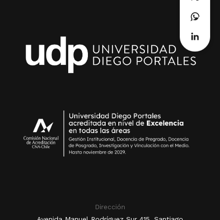
Dirección
Avenida Manuel Rodríguez Sur 415, Santiago