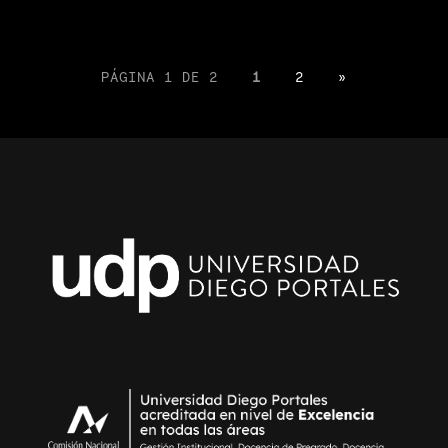
PÁGINA 1 DE 2
1
2
»