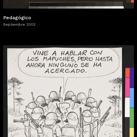
Pedagógico
Septiembre 2003