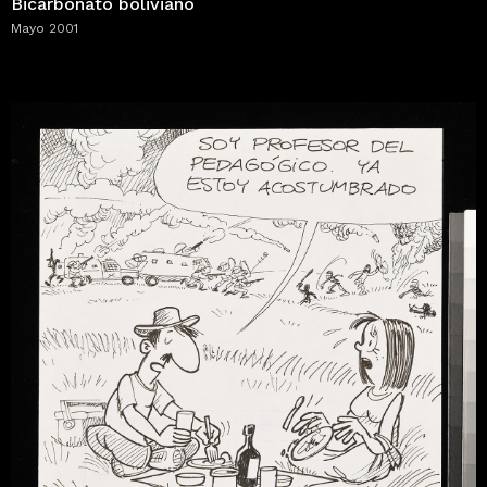
Bicarbonato boliviano
Mayo 2001