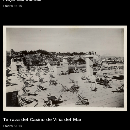
Enero 2018
Terraza del Casino de Viña del Mar
Enero 2018