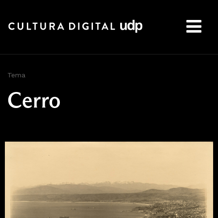
Buscar:
Tema
Cerro