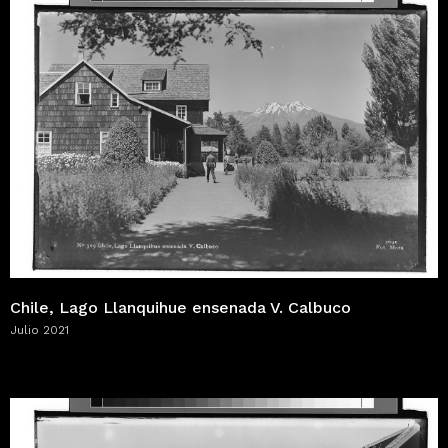
Chile, Lago Llanquihue ensenada V. Calbuco
Julio 2021