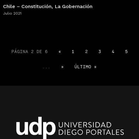
Chile – Constitución, La Gobernación
Julio 2021
PÁGINA 2 DE 6
«
1
2
3
4
5
...
»
ÚLTIMO »