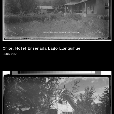
Chile, Hotel Ensenada Lago Llanquihue.
Julio 2021