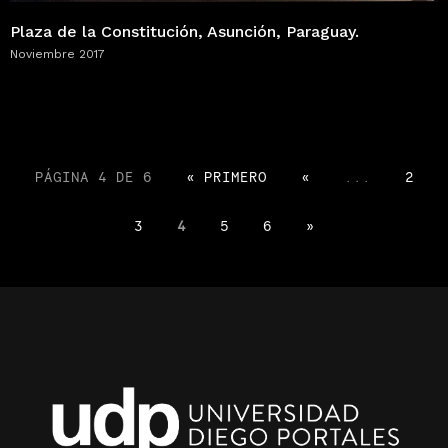
Plaza de la Constitución, Asunción, Paraguay.
Noviembre 2017
PÁGINA 4 DE 6
« PRIMERO
«
...
2
3
4
5
6
»