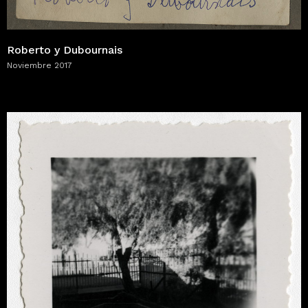
Roberto y Dubournais
Noviembre 2017