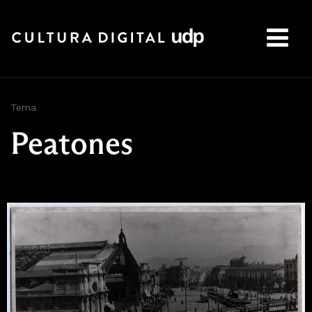
Buscar:
Tema
Peatones