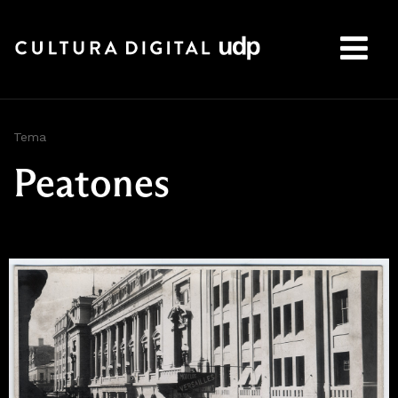
Buscar:
Tema
Peatones