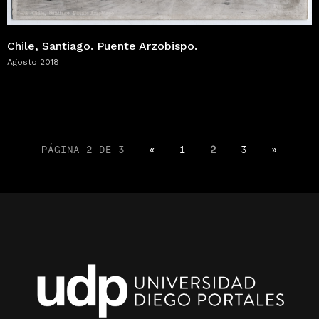
Chile, Santiago. Puente Arzobispo.
Agosto 2018
PÁGINA 2 DE 3
«
1
2
3
»