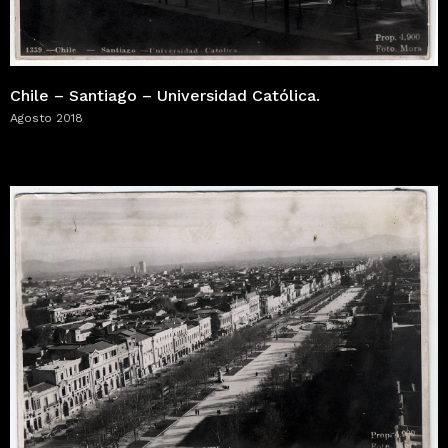
Chile – Santiago – Universidad Católica.
Agosto 2018