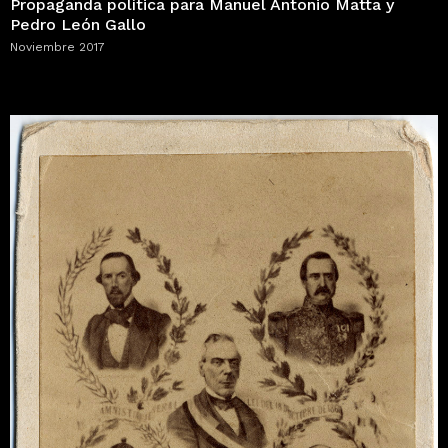
Propaganda política para Manuel Antonio Matta y
Pedro León Gallo
Noviembre 2017