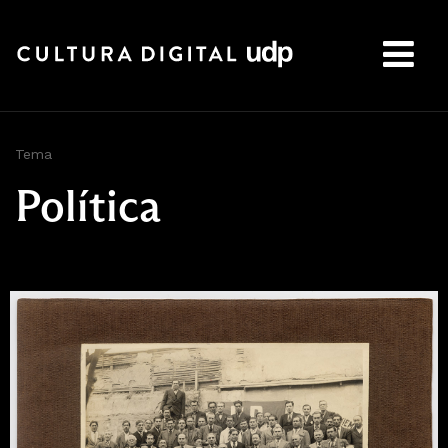
Buscar:
Tema
Política