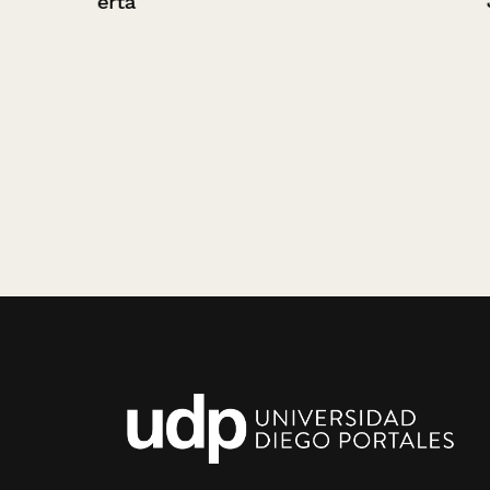
Jaiba