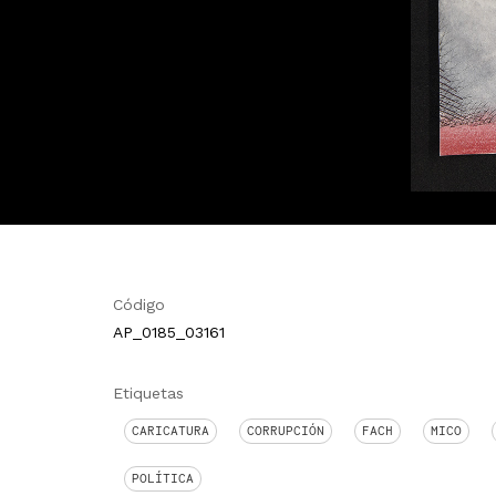
Código
AP_0185_03161
Etiquetas
CARICATURA
CORRUPCIÓN
FACH
MICO
POLÍTICA