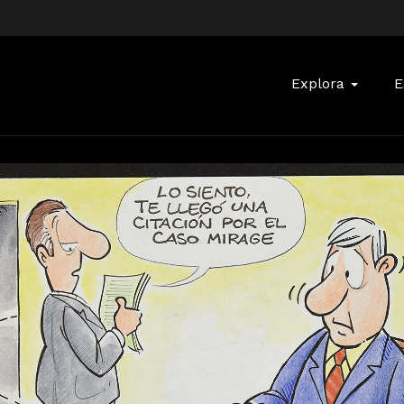
Buscar:
Explora
E