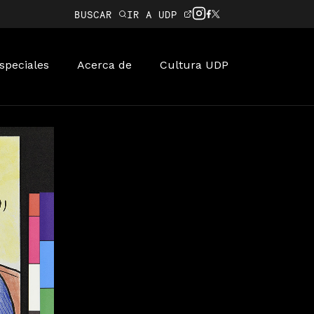
BUSCAR
IR A UDP
speciales
Acerca de
Cultura UDP