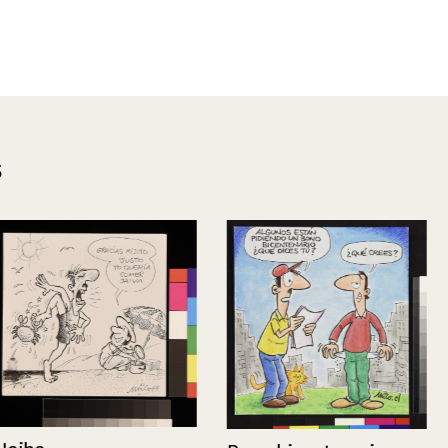
s
Algo es algo