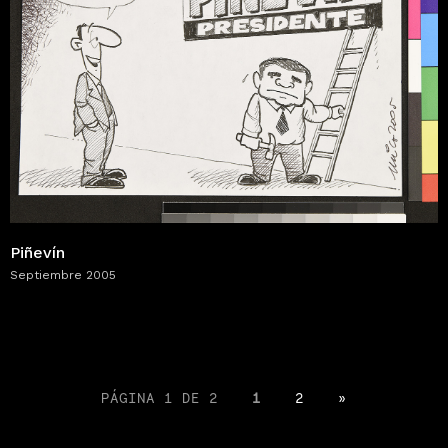
Piñevín
Septiembre 2005
PÁGINA 1 DE 2
1
2
»