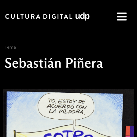
Buscar:
Tema
Sebastián Piñera