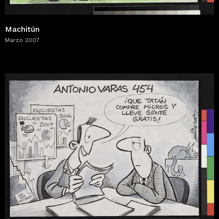
Machitún
Marzo 2007