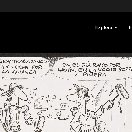
Buscar:
Explora
E