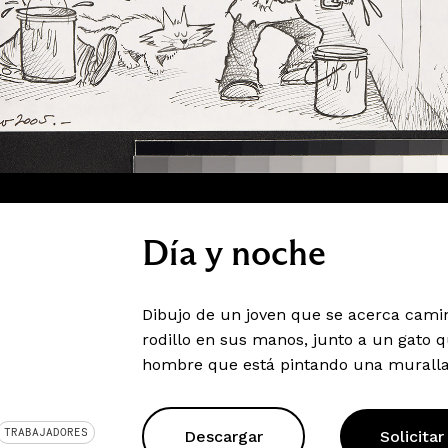
Día y noche
Dibujo de un joven que se acerca camin
rodillo en sus manos, junto a un gato q
hombre que está pintando una muralla 
TRABAJADORES
Descargar
Solicitar