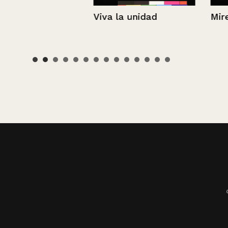
Viva la unidad
Mire el pajari