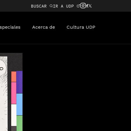
BUSCAR
IR A UDP
speciales
Acerca de
Cultura UDP