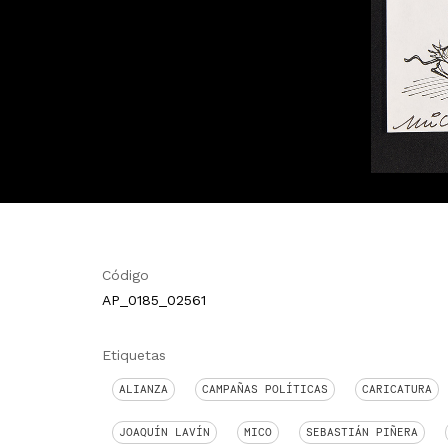
Código
AP_0185_02561
Etiquetas
ALIANZA
CAMPAÑAS POLÍTICAS
CARICATURA
JOAQUÍN LAVÍN
MICO
SEBASTIÁN PIÑERA