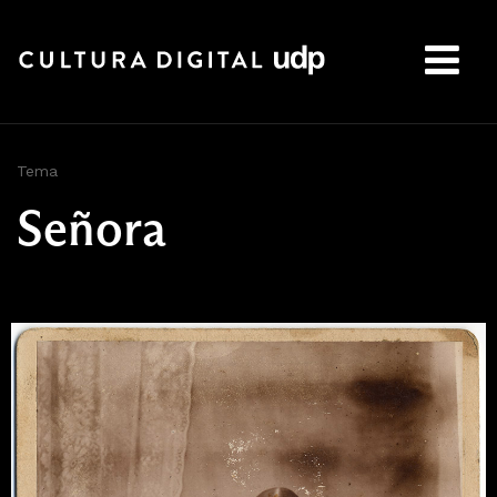
Buscar:
Tema
Señora