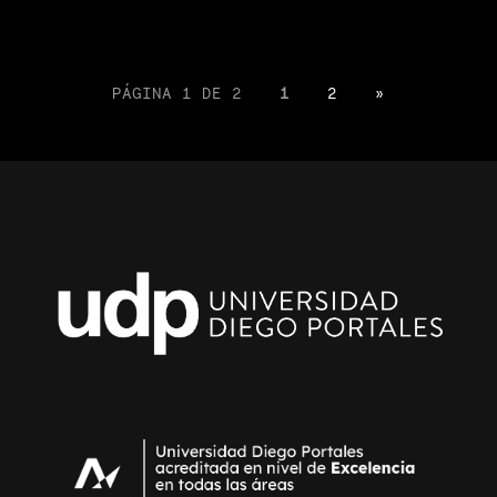
PÁGINA 1 DE 2
1
2
»