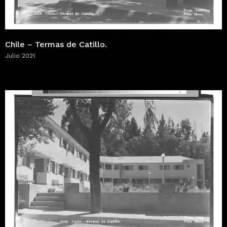
Chile – Termas de Catillo.
Julio 2021