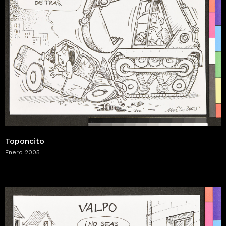
Toponcito
Enero 2005