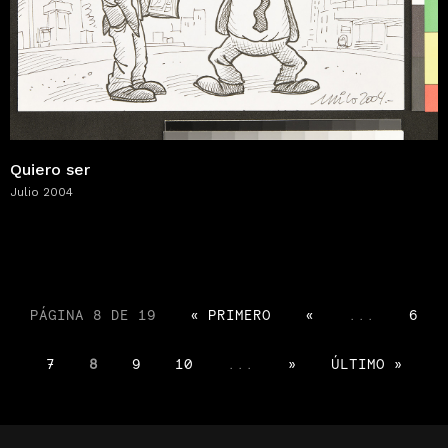
Quiero ser
Julio 2004
PÁGINA 8 DE 19
« PRIMERO
«
...
6
7
8
9
10
...
»
ÚLTIMO »