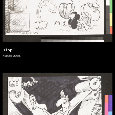
¡Plop!
Marzo 2005