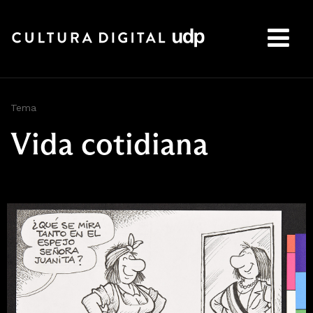
Buscar:
Tema
Vida cotidiana