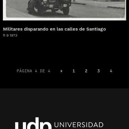
Militares disparando en las calles de Santiago
11 9 1973
PÁGINA 4 DE 4
«
1
2
3
4