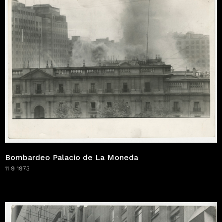
Bombardeo Palacio de La Moneda
11 9 1973