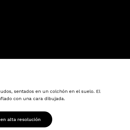
dos, sentados en un colchón en el suelo. El
lado con una cara dibujada.
 en alta resolución