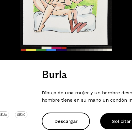
Burla
Dibujo de una mujer y un hombre desnu
hombre tiene en su mano un condón inf
REJA
SEXO
Descargar
Solicitar