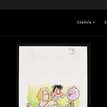
Buscar:
Explora
E