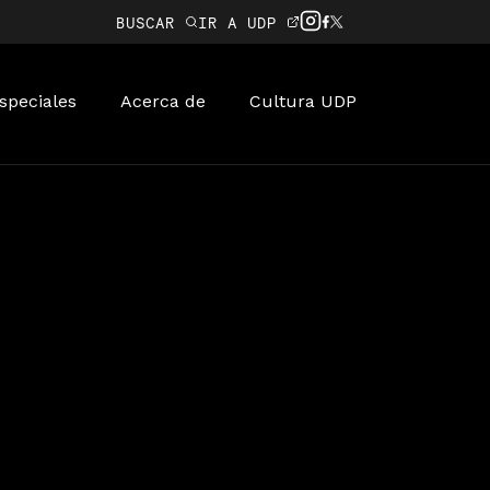
BUSCAR
IR A UDP
speciales
Acerca de
Cultura UDP