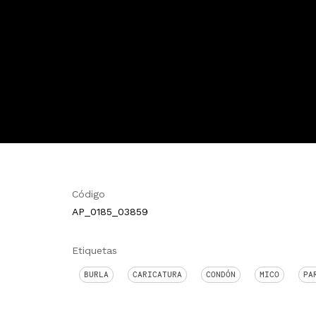
Código
AP_0185_03859
Etiquetas
BURLA
CARICATURA
CONDÓN
MICO
PA