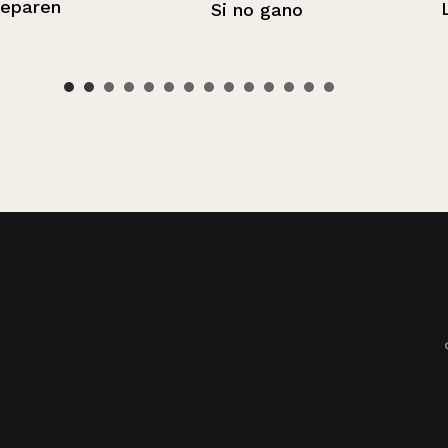
Lista de útile
Si no gano