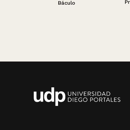
Preparen
Báculo