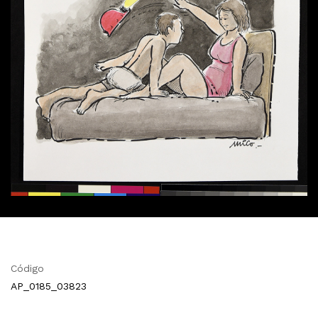
Código
AP_0185_03823