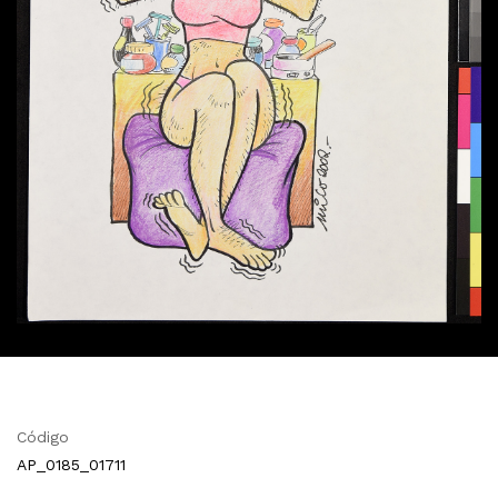
Código
AP_0185_01711