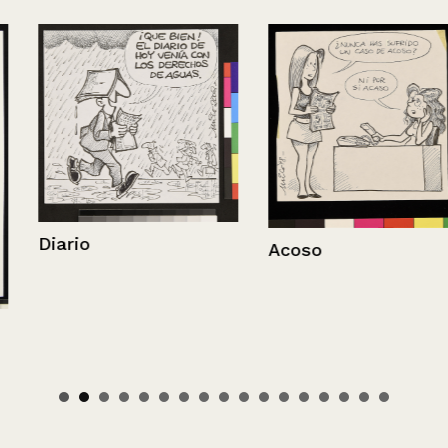
Diario
Acoso