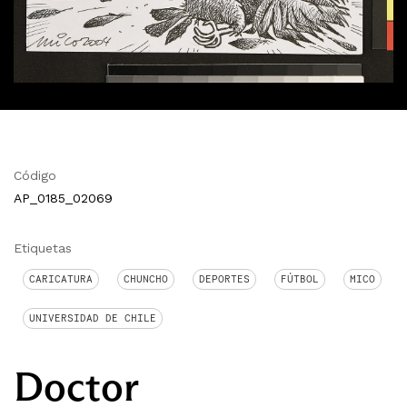
Código
AP_0185_02069
Etiquetas
CARICATURA
CHUNCHO
DEPORTES
FÚTBOL
MICO
UNIVERSIDAD DE CHILE
Doctor