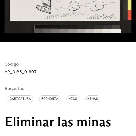
Código
AP_0185_01607
Etiquetas
CARICATURA
ECONOMÍA
MICO
MINAS
Eliminar las minas