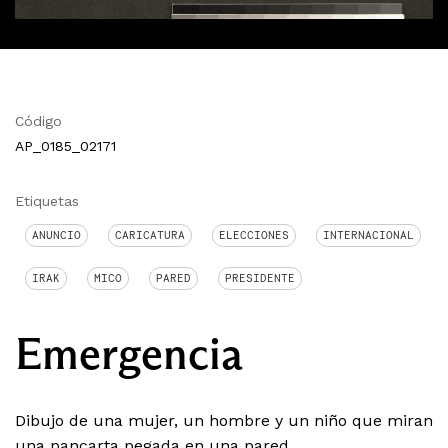
Código
AP_0185_02171
Etiquetas
ANUNCIO
CARICATURA
ELECCIONES
INTERNACIONAL
IRAK
MICO
PARED
PRESIDENTE
Emergencia
Dibujo de una mujer, un hombre y un niño que miran
una pancarta pegada en una pared.