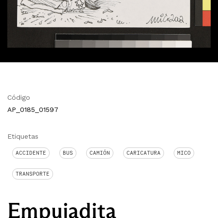
Código
AP_0185_01597
Etiquetas
ACCIDENTE
BUS
CAMIÓN
CARICATURA
MICO
TRANSPORTE
Empujadita