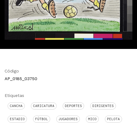
Código
AP_0185_03750
Etiquetas
CANCHA
CARICATURA
DEPORTES
DIRIGENTES
ESTADIO
FÚTBOL
JUGADORES
MICO
PELOTA